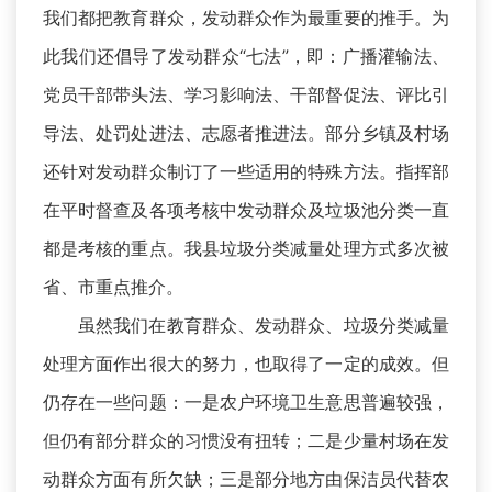
我们都把教育群众，发动群众作为最重要的推手。为
此我们还倡导了发动群众“七法”，即：广播灌输法、
党员干部带头法、学习影响法、干部督促法、评比引
导法、处罚处进法、志愿者推进法。部分乡镇及村场
还针对发动群众制订了一些适用的特殊方法。指挥部
在平时督查及各项考核中发动群众及垃圾池分类一直
都是考核的重点。我县垃圾分类减量处理方式多次被
省、市重点推介。
虽然我们在教育群众、发动群众、垃圾分类减量
处理方面作出很大的努力，也取得了一定的成效。但
仍存在一些问题：一是农户环境卫生意思普遍较强，
但仍有部分群众的习惯没有扭转；二是少量村场在发
动群众方面有所欠缺；三是部分地方由保洁员代替农