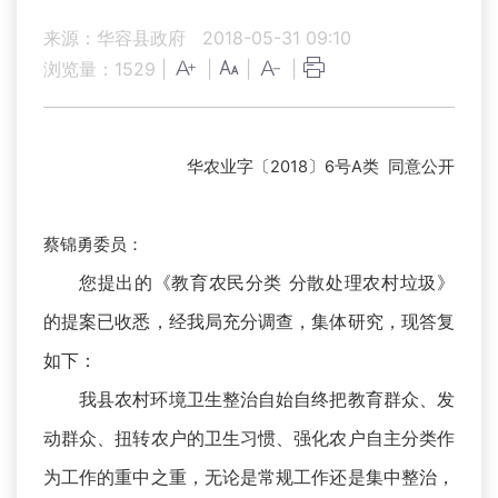
来源：华容县政府
2018-05-31 09:10
浏览量：
1529
|
|
|
|
华农业字〔2018〕6号A类 同意公开
蔡锦勇委员：
您提出的《教育农民分类 分散处理农村垃圾》
的提案已收悉，经我局充分调查，集体研究，现答复
如下：
我县农村环境卫生整治自始自终把教育群众、发
动群众、扭转农户的卫生习惯、强化农户自主分类作
为工作的重中之重，无论是常规工作还是集中整治，