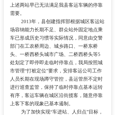
上述两站早已无法满足我县客运车辆的停靠
需要。
2013年，县创建指挥部根据城区客运站
场容纳能力长期不足、群众站外固定地点乘
车已形成历史习惯等实际情况，同意由交警
部门在工农桥周边、城乡路口、一桥东桥
头、一桥西桥头城市广场、二桥西桥头等5
处划定了即停即走临时停靠点，我局按照城
市管理“打桩定位”要求，安排客运公司工作
人员长期在现场蹲守管控，县运管所不定时
进行巡查监管，保持了临时停靠点基本运转
有序，客运车辆在城区沿街揽客，随意停靠
上客下客的现象已基本遏制。
为了加快实现“车进站、人归点”目标，