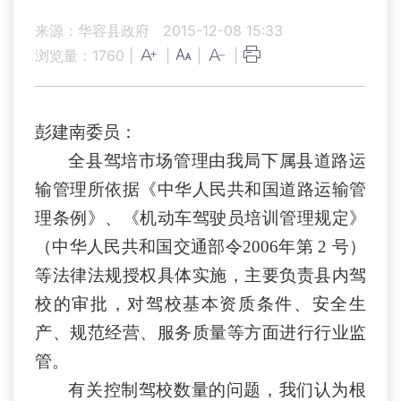
来源：华容县政府
2015-12-08 15:33
浏览量：
1760
|
|
|
|
彭建南委员：
全县驾培市场管理由我局下属县道路运
输管理所依据《中华人民共和国道路运输管
理条例》、《机动车驾驶员培训管理规定》
（
中华人民共和国交通部令2006
年第
2
号）
等法律法规授权具体实施，主要负责县内驾
校的审批，对驾校基本资质条件、安全生
产、规范经营、服务质量等方面进行行业监
管。
有关控制驾校数量的问题，我们认为根