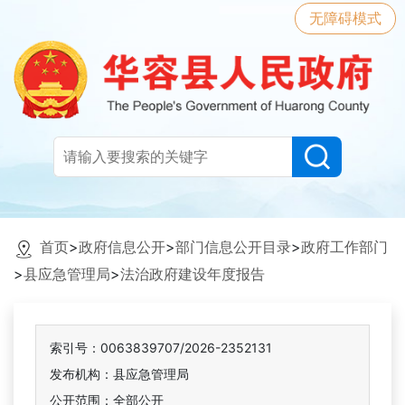
无障碍模式
首页
>
政府信息公开
>
部门信息公开目录
>
政府工作部门
>
县应急管理局
>
法治政府建设年度报告
索引号：0063839707/2026-2352131
发布机构：县应急管理局
公开范围：全部公开