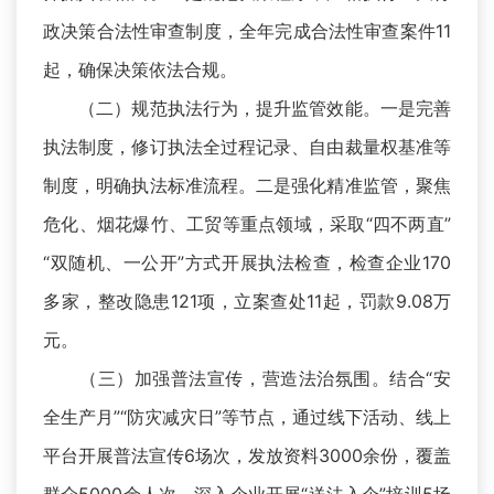
政决策合法性审查制度，全年完成合法性审查案件11
起，确保决策依法合规。
（二）规范执法行为，提升监管效能。一是完善
执法制度，修订执法全过程记录、自由裁量权基准等
制度，明确执法标准流程。二是强化精准监管，聚焦
危化、烟花爆竹、工贸等重点领域，采取“四不两直”
“双随机、一公开”方式开展执法检查，检查企业170
多家，整改隐患121项，立案查处11起，罚款9.08万
元。
（三）加强普法宣传，营造法治氛围。结合“安
全生产月”“防灾减灾日”等节点，通过线下活动、线上
平台开展普法宣传6场次，发放资料3000余份，覆盖