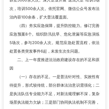
群众5000余人次。深入企业开展“送法入企”培训5场
次，培训500余人次。依托官网、微信公众号发布法
治内容100余条，扩大普法覆盖面。
（四）夯实应急保障，提升防控能力。修订完善
应急预案8个。组织防汛抗旱、危化泄漏等应急演练
5场次，参与200余人次。规范应急处置流程，依法
处置各类突发事件6起，未发生次生问题。
二、上一年度推进法治政府建设存在的不足和原
因
（一）存在的不足。一是普法针对性、实效性有
待提升，形式较传统，部分群体法治意识需强化；二
是执法队伍专业能力不足，对新法规理解不深，复杂
场景执法能力欠缺；三是部门协同执法机制不完善，