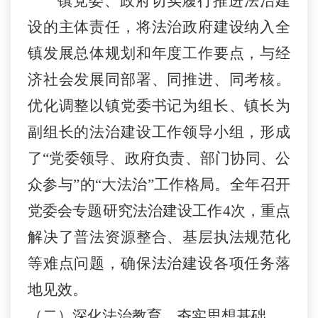
镇党委、政府切实履行推进法治建
设的主体责任，将法治政府建设纳入全
镇发展总体规划和年度工作要点，与经
济社会发展同部署、同推进、同考核。
优化调整以镇党委书记为组长、镇长为
副组长的法治建设工作领导小组，形成
了
“
党委领导、政府负责、部门协同、公
众参与
”
的
“
大法治
”
工作格局。全年召开
党委会专题研究法治建设工作
4
次，重点
解决了普法资源整合、基层执法规范化
等难点问题，确保法治建设各项任务落
地见效。
（二）
深化法治教育，夯实思想基础