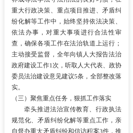
重大行政决策、重点项目推进、矛盾纠
纷化解等工作中，始终坚持依法决策、
依法办事，
对
重大事项进行合法性审
查，确保各项工作在法治轨道上运行；
主动接受监督，全年向镇人大报告法治
政府建设工作
1
次，听取人大代表、政协
委员法治建设意见建议
5
条，全部整改落
实。
（三）聚焦重点任务，狠抓工作落实
牵头推进法治宣传教育、行政执法
规范化、矛盾纠纷化解等重点工作，亲
自督办重大矛盾纠纷和信访积案
3
件，推