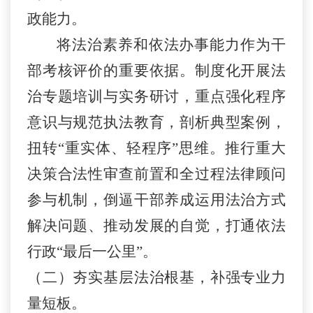
政能力。
将法治素养和依法办事能力作为干
部考核评价的重要依据。制度化开展法
治专题培训与实务研讨，重点强化程序
意识与规范执法教育，剖析典型案例，
扭转
“
重实体、轻程序
”
思维。推行重大
决策合法性审查前置和全过程法律顾问
参与机制，倒逼干部养成运用法治方式
解决问题、推动发展的自觉，打通依法
行政
“
最后一公里
”
。
（二）
夯实基层法治根基，补强专业力
量短板。