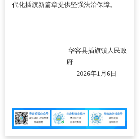
代化插旗新篇章提供坚强法治保障。
华容县插旗镇人民政
府
2026
年
1
月
6
日