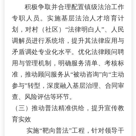
积极争取并合理配置镇级法治工作
专职人员。实施基层法治人才培育计
划，对村（社区）
“
法律明白人
”
、人民
调解员进行系统
培
，提升其法律应用与
矛盾调处专业化水平。优化法律顾问聘
用与管理机制，明确服务清单、考核标
准，推动顾问服务从
“
被动咨询
”
向
“
主动
参与
”
转型，深度融入基层治理、合同审
查、风险评估等环节。
（三）
推动普法精准供给，提升宣传教
育实效
实施
“
靶向普法
”
工程，针对领导干