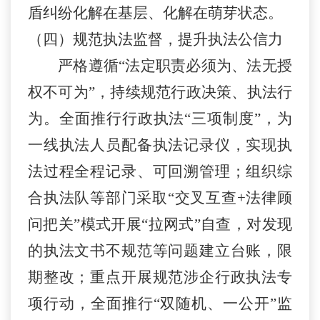
盾纠纷化解在基层、化解在萌芽状态。
（四）
规范执法监督，提升执法公信力
严格遵循
“
法定职责必须为、法无授
权不可为
”
，持续规范行政决策、执法行
为。全面推行行政执法
“
三项制度
”
，为
一线执法人员配备执法记录仪，实现执
法过程全程记录、可回溯管理
；
组织综
合执法队等部门采取
“
交叉互查
+
法律顾
问把关
”
模式开展
“
拉网式
”
自查，对发现
的执法文书不规范等问题建立台账，限
期整改
；
重点开展规范涉企行政执法专
项行动，全面推行
“
双随机、一公开
”
监