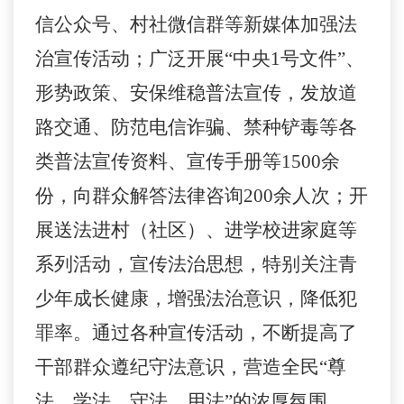
信公众号、村社微信群等新媒体加强法
治宣传活动；广泛开展“中央
1
号文件”、
形势政策、安保维稳普法宣传，发放道
路交通、防范电信诈骗、禁种铲毒等各
类普法宣传资料、宣传手册等
1500
余
份，向群众解答法律咨询
200
余人次；开
展送法进村（社区）、进学校进家庭等
系列活动，宣传法治思想，特别关注青
少年成长健康，增强法治意识，降低犯
罪率。通过各种宣传活动，不断提高了
干部群众遵纪守法意识，营造全民“尊
法、学法、守法、用法”的浓厚氛围。