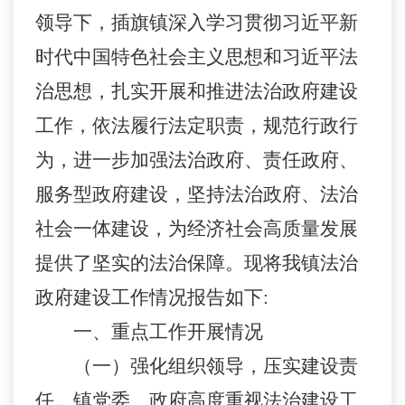
领导下，
插旗镇
深入学习贯彻习近平新
时代中国特色社会主义思想和习近平法
治思想
，
扎实
开展和推进法治政府建设
工作，依法履行法定职责
，
规范行政行
为
，
进一步加强法治政府
、
责任政府、
服务型政府建设
，
坚持法治政府、法治
社会一体建设，为经济社会高质量发展
提供了坚实的法治保障。现将我
镇
法治
政府建设工作情况报告如下
:
一、重点工作开展情况
（
一
）
强化组织领导
，
压实建设责
任
。镇党委、政府高度重视法治建设工