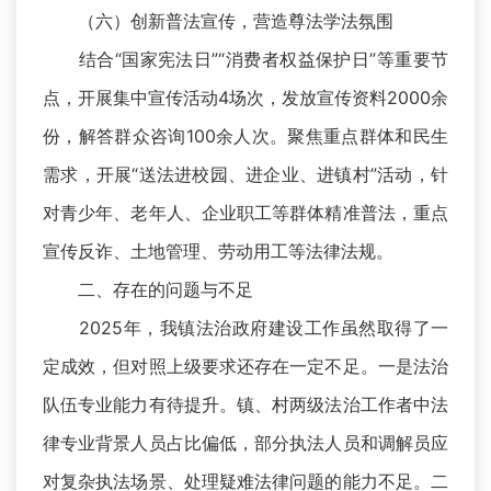
（六）创新普法宣传，营造尊法学法氛围
结合“国家宪法日”“消费者权益保护日”等重要节
点，开展集中宣传活动4场次，发放宣传资料2000余
份，解答群众咨询100余人次。聚焦重点群体和民生
需求，开展“送法进校园、进企业、进镇村”活动，针
对青少年、老年人、企业职工等群体精准普法，重点
宣传反诈、土地管理、劳动用工等法律法规。
二、存在的问题与不足
2025年，我镇法治政府建设工作虽然取得了一
定成效，但对照上级要求还存在一定不足。一是法治
队伍专业能力有待提升。镇、村两级法治工作者中法
律专业背景人员占比偏低，部分执法人员和调解员应
对复杂执法场景、处理疑难法律问题的能力不足。二