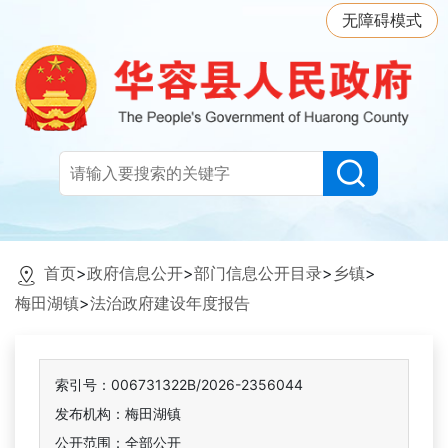
无障碍模式
首页
>
政府信息公开
>
部门信息公开目录
>
乡镇
>
梅田湖镇
>
法治政府建设年度报告
索引号：006731322B/2026-2356044
发布机构：梅田湖镇
公开范围：全部公开