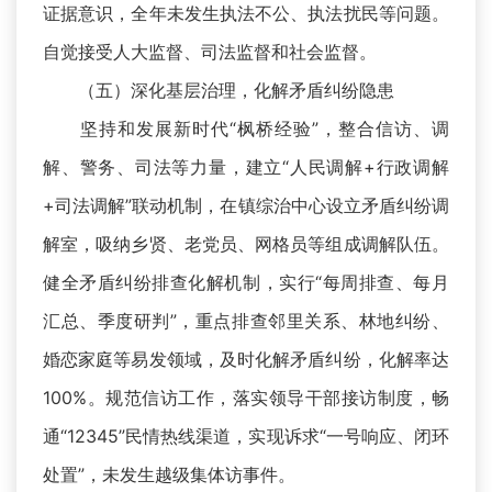
证据意识，全年未发生执法不公、执法扰民等问题。
自觉接受人大监督、司法监督和社会监督。
（五）深化基层治理，化解矛盾纠纷隐患
坚持和发展新时代“枫桥经验”，整合信访、调
解、警务、司法等力量，建立“人民调解+行政调解
+司法调解”联动机制，在镇综治中心设立矛盾纠纷调
解室，吸纳乡贤、老党员、网格员等组成调解队伍。
健全矛盾纠纷排查化解机制，实行“每周排查、每月
汇总、季度研判”，重点排查邻里关系、林地纠纷、
婚恋家庭等易发领域，及时化解矛盾纠纷，化解率达
100%。规范信访工作，落实领导干部接访制度，畅
通“12345”民情热线渠道，实现诉求“一号响应、闭环
处置”，未发生越级集体访事件。