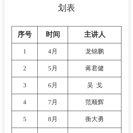
划表
序号
时间
主讲人
1
4月
龙锦鹏
2
5月
蒋君健
3
6月
吴
戈
4
7月
范顺辉
5
8月
衡大勇