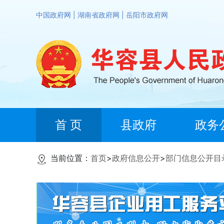
中国政府网
|
湖南省政府网
|
岳阳市政府网
首 页
县政府
政务
当前位置：
首页
>
政府信息公开
>
部门信息公开目