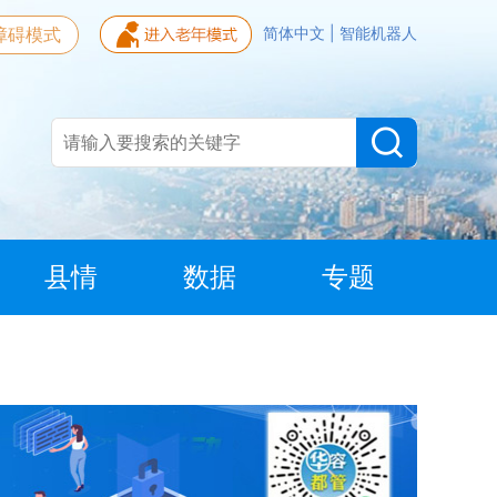
障碍模式
简体中文
|
智能机器人
县情
数据
专题