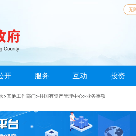
无
公开
服务
互动
投资
录
>
其他工作部门
>
县国有资产管理中心
>
业务事项