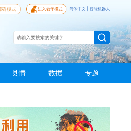
障碍模式
简体中文
|
智能机器人
县情
数据
专题