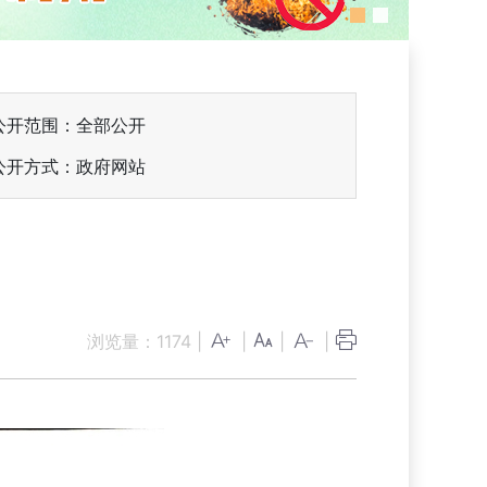
公开范围：全部公开
公开方式：政府网站
浏览量：
1174
|
|
|
|