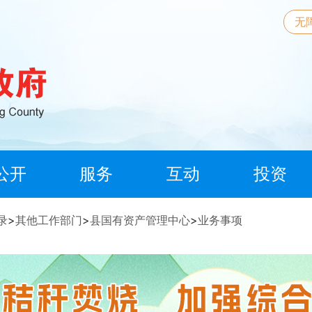
无
公开
服务
互动
投资
录
>
其他工作部门
>
县国有资产管理中心
>
业务事项