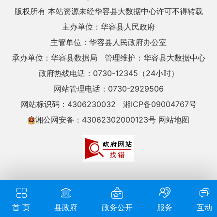
版权所有 本站资源未经华容县大数据中心许可不得转载
主办单位：华容县人民政府
主管单位：华容县人民政府办公室
承办单位：华容县数据局
管理维护：华容县大数据中心
政府热线电话：0730-12345（24小时）
网站管理电话：0730-2929506
网站标识码：4306230032
湘ICP备09004767号
湘公网安备：43062302000123号
网站地图
首 页
县政府
政务公开
服务
互动