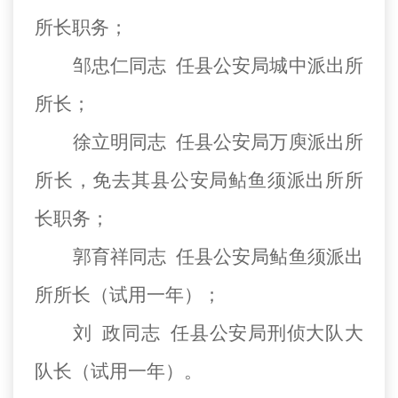
所长职务；
邹忠仁同志
任县公安局城中派出所
所长；
徐立明同志
任县公安局万庾派出所
所长，免去其县公安局鲇鱼须派出所所
长职务；
郭育祥同志
任县公安局鲇鱼须派出
所所长（试用一年）；
刘
政同志
任县公安局刑侦大队大
队长（试用一年）。