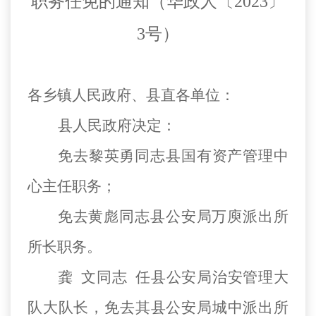
职务任免的通知
（华政人〔
2023〕
3
号）
各乡镇人民政府、县直各单位：
县人民政府决定：
免去
黎英勇同志县国有资产管理中
心主任职务
；
免去黄彪同志县公安局万庾派出所
所长职务。
龚
文同志
任县公安局治安管理大
队大队长，免去其县公安局城中派出所