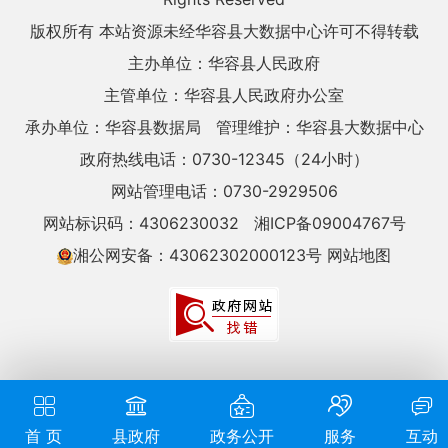
版权所有 本站资源未经华容县大数据中心许可不得转载
主办单位：华容县人民政府
主管单位：华容县人民政府办公室
承办单位：华容县数据局
管理维护：华容县大数据中心
政府热线电话：0730-12345（24小时）
网站管理电话：0730-2929506
网站标识码：4306230032
湘ICP备09004767号
湘公网安备：43062302000123号
网站地图
首 页
县政府
政务公开
服务
互动