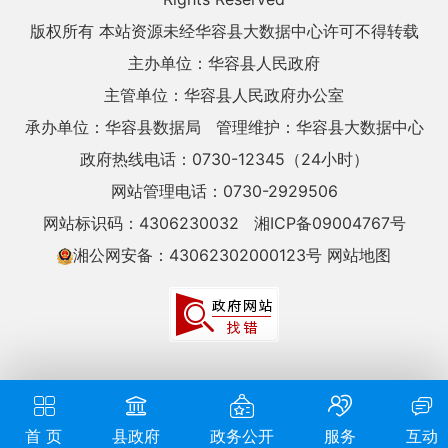
版权所有 本站资源未经华容县大数据中心许可不得转载
主办单位：华容县人民政府
主管单位：华容县人民政府办公室
承办单位：华容县数据局
管理维护：华容县大数据中心
政府热线电话：0730-12345（24小时）
网站管理电话：0730-2929506
网站标识码：4306230032
湘ICP备09004767号
湘公网安备：43062302000123号
网站地图
首 页
县政府
政务公开
服务
互动