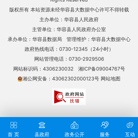
版权所有 本站资源未经华容县大数据中心许可不得转载
主办单位：华容县人民政府
主管单位：华容县人民政府办公室
承办单位：华容县数据局
管理维护：华容县大数据中心
政府热线电话：0730-12345（24小时）
网站管理电话：0730-2929506
网站标识码：4306230032
湘ICP备09004767号
湘公网安备：43062302000123号
网站地图
首 页
县政府
政务公开
服务
互动