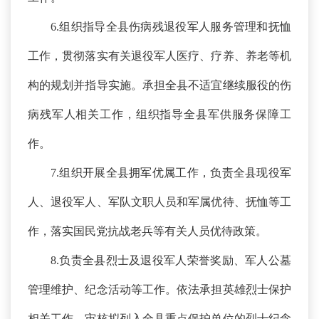
6.组织指导全县伤病残退役军人服务管理和抚恤
工作，贯彻落实有关退役军人医疗、疗养、养老等机
构的规划并指导实施。承担全县不适宜继续服役的伤
病残军人相关工作，组织指导全县军供服务保障工
作。
7.组织开展全县拥军优属工作，负责全县现役军
人、退役军人、军队文职人员和军属优待、抚恤等工
作，落实国民党抗战老兵等有关人员优待政策。
8.负责全县烈士及退役军人荣誉奖励、军人公墓
管理维护、纪念活动等工作。依法承担英雄烈士保护
相关工作，审核拟列入全县重点保护单位的烈士纪念