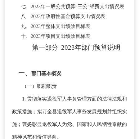
七、
2023
年一般公共预算
“三公”经费支出情况表
八、
2023
年政府性基金预算支出情况表
九、
2023
年整体支出绩效目标表
十、
2023
年项目支出绩效目标表
第一部分
2023年
部门
预算
说明
一、
部门基本概况
（一）职能职责
1. 贯彻落实退役军人事务管理方面的法律法规和
政策措施；拟订全县退役军人事务发展规划并组织实
施；褒扬彰显退役军人为党、国家和人民牺牲奉献的
精神风范和价值导向。