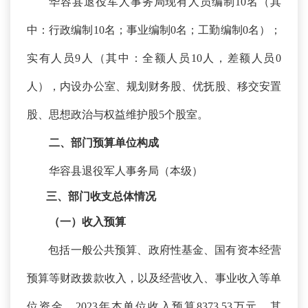
华容县退役军人事务局现有人员编制
10名（其
中：行政编制10名；事业编制0名；工勤编制0名）；
实有人员9人（其中：全额人员10人，差额人员0
人），内设办公室、规划财务股、优抚股、移交安置
股、思想政治与权益维护股5个股室。
二、
部门预算单位构成
华容县退役军人事务局（本级）
三、部门收支总体情况
（一）收入预算
包括一般公共预算、政府性基金、国有资本经营
预算等财政拨款收入，以及经营收入、事业收入等单
位资金。
2023年本单位收入预算8373.53万元，其