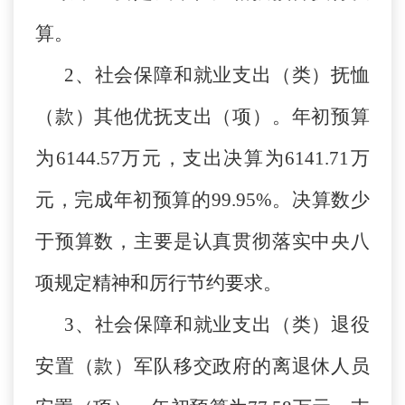
算。
2、社会保障和就业支出（类）抚恤
（款）其他优抚支出（项）。年初预算
为6144.57万元，支出决算为6141.71万
元，完成年初预算的99.95%。决算数少
于预算数，主要是认真贯彻落实中央八
项规定精神和厉行节约要求。
3、社会保障和就业支出（类）退役
安置（款）军队移交政府的离退休人员