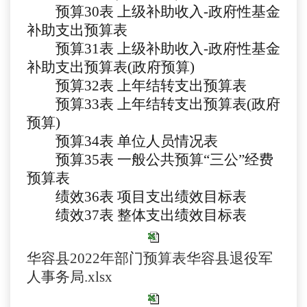
预算
30表
上级补助收入
-政府性基金
补助支出预算表
预算
31表
上级补助收入
-政府性基金
补助支出预算表(政府预算)
预算
32表
上年结转支出预算表
预算
33表
上年结转支出预算表
(政府
预算)
预算
34表
单位人员情况表
预算
35表 一般公共预算“三公”经费
预算表
绩效
3
6
表
项目支出绩效目标表
绩效
3
7
表
整体支出绩效目标表
华容县2022年部门预算表华容县退役军
人事务局.xlsx