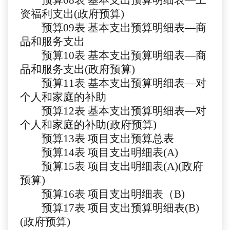
预算
08
表
基本支出预算明细表
—工
资福利支出(政府预算)
预算
09
表
基本支出预算明细表
—商
品和服务支出
预算
10
表
基本支出预算明细表
—商
品和服务支出(政府预算)
预算
11
表
基本支出预算明细表
—对
个人和家庭的补助
预算
12
表
基本支出预算明细表
—对
个人和家庭的补助(政府预算)
预算
13
表
项目支出预算总表
预算
1
4
表
项目支出明细表
(A)
预算
1
5
表
项目支出明细表
(A)(政府
预算)
预算
1
6
表
项目支出明细表（
B)
预算
1
7
表
项目支出预算明细表
(B)
(政府预算)