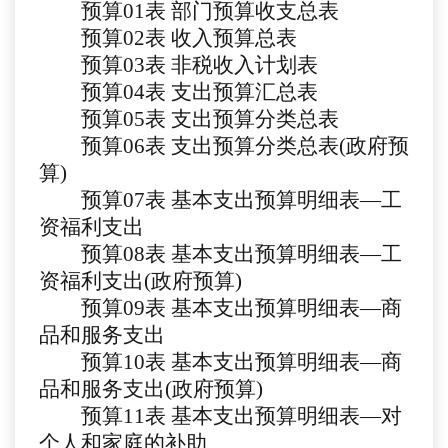
预算
01
表
部门预算收支总表
预算
02
表
收入预算总表
预算
03
表
非税收入计划表
预算
04
表
支出预算汇总表
预算
05表
支出预算分类总表
预算
06表
支出预算分类总表
(政府预
算)
预算
07表
基本支出预算明细表
—工
资福利支出
预算
08
表
基本支出预算明细表
—工
资福利支出(政府预算)
预算
09
表
基本支出预算明细表
—商
品和服务支出
预算
10
表
基本支出预算明细表
—商
品和服务支出(政府预算)
预算
11
表
基本支出预算明细表
—对
个人和家庭的补助