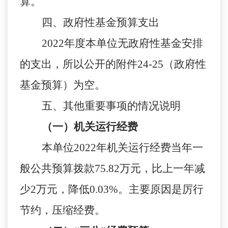
算。
四、政府性基金预算支出
2022
年度本单位无政府性基金安排
的支出，所以公开的附件
24-25
（政府性
基金预算）为空。
五、其他重要事项的情况说明
（一）机关运行经费
本单位
2022
年机关运行经费当年一
般公共预算拨款
75.82
万元，比
上一年
减
少
2
万元，降低
0.03
%
。主要原因是
厉行
节约，压缩经费。