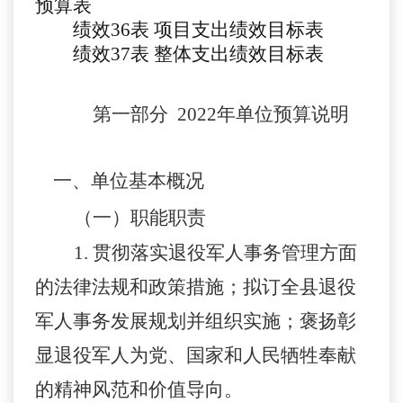
预算表
绩效
3
6
表
项目支出绩效目标表
绩效
3
7
表
整体支出绩效目标表
第一部分
2022年单位预算说明
一、单位基本概况
（一）职能职责
1.
贯彻落实退役军人事务管理方面
的法律法规和政策措施；拟订全县退役
军人事务发展规划并组织实施；褒扬彰
显退役军人为党、国家和人民牺牲奉献
的精神风范和价值导向。