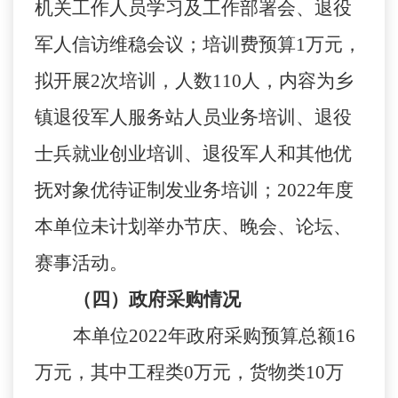
机关工作人员学习及工作部署会、退役
军人信访维稳会议；培训费预算
1
万元，
拟开展
2
次培训，人数
110
人，内容为乡
镇退役军人服务站人员业务培训、退役
士兵就业创业培训、退役军人和其他优
抚对象优待证制发业务培训；
2022
年度
本单位未计划举办节庆、晚会、论坛、
赛事活动。
（四）政府采购情况
本单位
2022
年政府采购预算总额
16
万元，其中工程类
0
万元，货物类
10
万