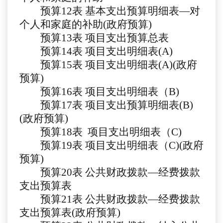
预算
12
表
基本支出预算明细表
—对
个人和家庭的补助(政府预算)
预算
13
表
项目支出预算总表
预算
1
4
表
项目支出明细表
(A)
预算
1
5
表
项目支出明细表
(A)(政府
预算)
预算
1
6
表
项目支出明细表（
B)
预算
1
7
表
项目支出预算明细表
(B)
(政府预算)
预算
1
8
表
项目支出明细表（
C)
预算
19
表
项目支出明细表（
C)(政府
预算)
预算
20
表
公共财政拨款
—经费拨款
支出预算表
预算
21
表
公共财政拨款
—经费拨款
支出预算表(政府预算)