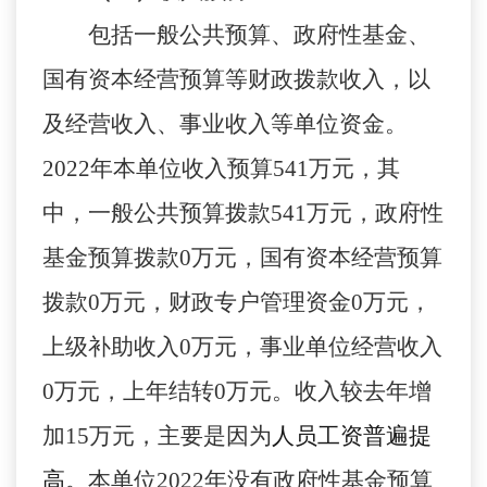
包括一般公共预算、政府性基金、
国有资本经营预算等财政拨款收入，以
及经营收入、事业收入等单位资金。
2022
年本单位收入预算
541
万元，其
中，一般公共预算拨款
541
万元，政府性
基金预算拨款
0
万元，国有资本经营预算
拨款
0
万元，财政专户管理资金
0
万元，
上级补助收入
0
万元，事业单位经营收入
0
万元，上年结转
0
万元。
收入较去年
增
加
15
万元，主要是
因为
人员工资普遍提
高。
本单位
20
22
年没有政府性基金预算