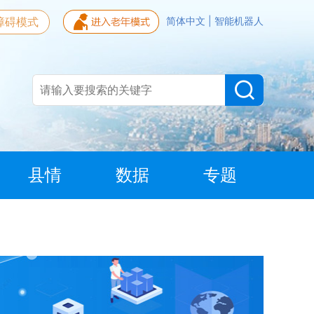
障碍模式
简体中文
|
智能机器人
县情
数据
专题