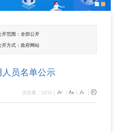
公开范围：全部公开
公开方式：政府网站
用人员名单公示
浏览量：
2615
|
|
|
|