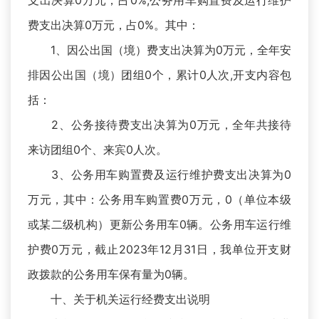
支出决算0万元，占0%,公务用车购置费及运行维护
费支出决算0万元，占0%。其中：
1、因公出国（境）费支出决算为0万元，全年安
排因公出国（境）团组0个，累计0人次,开支内容包
括：
2、公务接待费支出决算为0万元，全年共接待
来访团组0个、来宾0人次。
3、公务用车购置费及运行维护费支出决算为0
万元，其中：公务用车购置费0万元，0（单位本级
或某二级机构）更新公务用车0辆。公务用车运行维
护费0万元，截止2023年12月31日，我单位开支财
政拨款的公务用车保有量为0辆。
十、关于机关运行经费支出说明