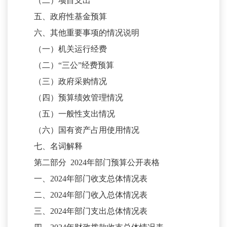
（二）项目支出
五、政府性基金预算
六、其他重要事项的情况说明
（一）机关运行经费
（二）
“三公”经费预算
（三）政府采购情况
（四）预算绩效管理情况
（五）一般性支出情况
（六）国有资产占用使用情况
七、名词解释
第二部分
20
24
年部门预算公开表格
一、
202
4
年部门收支总体情况表
二、
20
24
年部门收入总体情况表
三、
20
24
年部门支出总体情况表