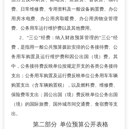
费、日常维修费、专用资料及一般设备购置费、办公
用房水电费、办公用房取暖费、办公用房物业管理
费、公务用车运行维护费以及其他费用。
2、“三公”经费：纳入财政预算管理的“三公“经
费，是指用一般公共预算拨款安排的公务接待费、公
务用车购置及运行维护费和因公出国（境）费。其
中，公务接待费反映单位按规定开支的各类公务接待
支出；公务用车购置及运行费反映单位公务用车车辆
购置支出（含车辆购置税），以及燃料费、维修费、
保险费等支出；因公出国（境）费反映单位公务出国
（境）的国际旅费、国外城市间交通费、食宿费等支
出。
第二部分
单位预算
公开
表
格