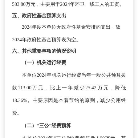
583.80万元，主要用于2024年环卫一线工人的工资。
五、政府性基金预算支出
202
4
年度本单位无政府性基金安排的支出，故
202
4
年政府性基金预算表为空。
六、其他重要事项的情况说明
（一）机关运行经费
本单位
2024年机关运行经费当年一般公共预算拨
款113.00万元，比上一年减少25.42万元，降低
18.36%。主要原因是
本着节约的原则
，减少公用经
费
。
（二）
“三公”经费预算