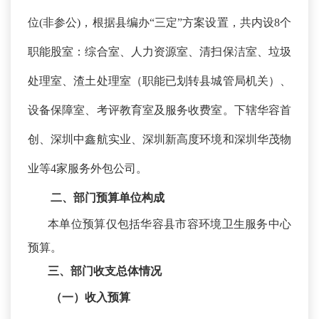
位
(非参公)，根据县编办“三定”方案设置，共内设8个
职能股室：综合室、人力资源室、清扫保洁室、垃圾
处理室、渣土处理室（职能已划转县城管局机关）、
设备保障室、考评教育室及服务收费室。下辖华容首
创、深圳中鑫航实业、深圳新高度环境和深圳华茂物
业等4家服务外包公司
。
二、
部门预算单位构成
本单位预算仅包括
华容县市容环境卫生服务中心
预算。
三、部门收支总体情况
（一）收入预算