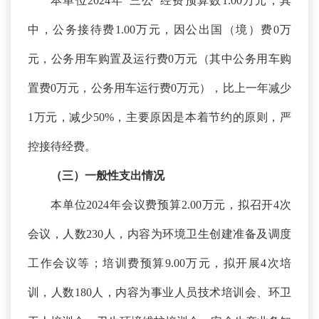
本单位
2024年“三公”经费预算数1.00万元，其
中，公务接待费1.00万元，因公出国（境）费0万
元，公务用车购置及运行费0万元（其中公务用车购
置费0万元，公务用车运行费0万元），
比上一年减少
1
万元，减少
50
%，主要原因是本着节约的原则，严
控接待经费。
（三）一般性支出情况
本单位
2024年会议费预算2.00万元，拟召开4次
会议，人数230人，内容为
环境卫生创建准备及调度
工作会议等
；培训费预算
9.00万元，拟开展4次培
训，人数180人，内容为
事业人员技术培训会、环卫