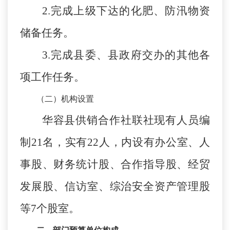
2
.
完成上级下达的化肥、防汛物资
储备任务。
3.
完成县委、县政府交办的其他各
项工作任务。
（二）机构设置
华容县供销合作社联社现有人员编
制
21
名，实有
22
人，内设有办公室、人
事股、财务统计股、合作指导股、经贸
发展股、信访室、综治安全资产管理股
等
7
个股室
。