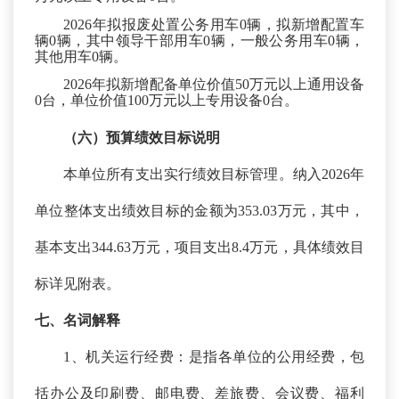
202
6
年拟报废处置公务用车
0辆，拟新增配置车
辆0辆，其中领导干部用车0辆，一般公务用车0辆，
其他用车0辆。
202
6
年拟新增配备单位价值
50万元以上通用设备
0台，单位价值100万元以上专用设备0台。
（六）预算绩效
目标
说明
本单位所有支出实行绩效目标管理。纳入
2026年
单位整体支出绩效目标的金额为353.03万元，其中，
基本支出344.63万元，项目支出8.4万元，具体绩效目
标详见附表。
七、名词解释
1、机关运行经费：是指各单位的公用经费，包
括办公及印刷费、邮电费、差旅费、会议费、福利