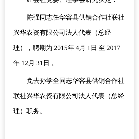
陈强同志任华容县供销合作社联社
兴华农资有限公司法人代表（总经
理），聘期为
2015
年
4
月
1
日
至
2017
年
12
月
31
日
。
免去孙学全同志华容县供销合作社
联社兴华农资有限公司法人代表（总经
理）职务。