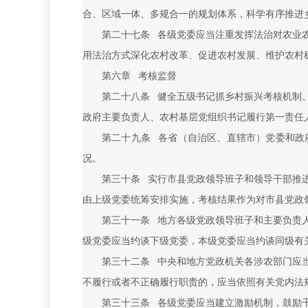
合、区域一体、多规合一的规划体系，科学有序推进
第二十七条 各级党委应当注重发挥法治对农业
用法治方式深化农村改革、促进农村发展、维护农村
第六章 考核监督
第二十八条 健全五级书记抓乡村振兴考核机制
政府主要负责人、农村基层党组织书记履行第一责任
第二十九条 各省（自治区、直辖市）党委和政
况。
第三十条 实行市县党政领导班子和领导干部推
由上级党委统筹安排实施，考核结果作为对市县党政
第三十一条 地方各级党政领导班子和主要负责
级党委应当约谈下级党委，本级党委应当约谈同级有
第三十二条 中央和地方党政机关各涉农部门应
不履行或者不正确履行职责的，应当依照有关党内法
第三十三条 各级党委应当建立激励机制，鼓励