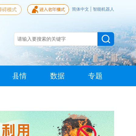
障碍模式
简体中文
|
智能机器人
县情
数据
专题