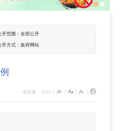
公开范围：全部公开
公开方式：政府网站
条例
浏览量：
1237
|
|
|
|