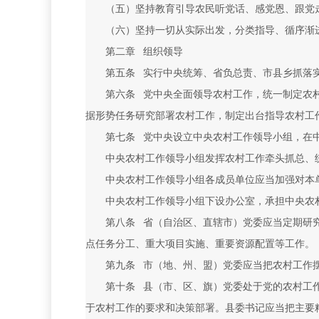
（五）坚持教育引导农民听党话、感党恩、跟党
（六）坚持一切从实际出发，分类指导、循序渐
第二章 组织领导
第五条 实行中央统筹、省负总责、市县乡抓落
第六条 党中央全面领导农村工作，统一制定农
据形势任务研究部署农村工作，制定出台指导农村工
第七条 党中央设立中央农村工作领导小组，在
中央农村工作领导小组发挥农村工作牵头抓总、
中央农村工作领导小组各成员单位应当加强对本
中央农村工作领导小组下设办公室，承担中央农
第八条 省（自治区、直辖市）党委应当定期研
点任务分工、重大项目实施、重要资源配置等工作。
第九条 市（地、州、盟）党委应当把农村工作
第十条 县（市、区、旗）党委处于党的农村工
于农村工作的要求和决策部署。县委书记应当把主要