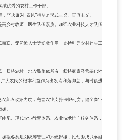
实绩优秀的农村工作干部。
，坚决反对“四风”特别是形式主义、官僚主义。
提高乡村教师、医生队伍素质。加强农业科技人才队伍
工商联、无党派人士等积极作用，支持引导农村社会工
革，坚持农村土地农民集体所有，坚持家庭经营基础性
好广大农民的根本利益作为出发点和落脚点，与时俱进
惠农富农政策力度，完善农业支持保护制度，健全商业
增加。
新体系、现代农业教育体系、农业技术推广服务体系，
，加强各类规划统筹管理和系统衔接，推动形成城乡融