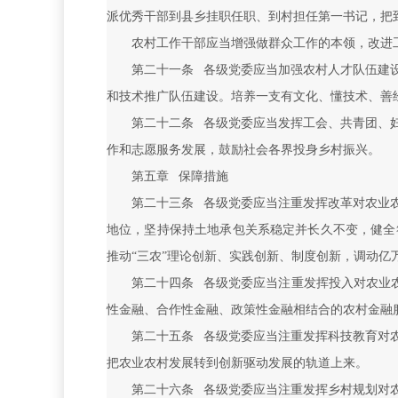
派优秀干部到县乡挂职任职、到村担任第一书记，把
农村工作干部应当增强做群众工作的本领，改进
第二十一条 各级党委应当加强农村人才队伍建
和技术推广队伍建设。培养一支有文化、懂技术、善
第二十二条 各级党委应当发挥工会、共青团、
作和志愿服务发展，鼓励社会各界投身乡村振兴。
第五章 保障措施
第二十三条 各级党委应当注重发挥改革对农业
地位，坚持保持土地承包关系稳定并长久不变，健全
推动“三农”理论创新、实践创新、制度创新，调动
第二十四条 各级党委应当注重发挥投入对农业
性金融、合作性金融、政策性金融相结合的农村金融
第二十五条 各级党委应当注重发挥科技教育对
把农业农村发展转到创新驱动发展的轨道上来。
第二十六条 各级党委应当注重发挥乡村规划对