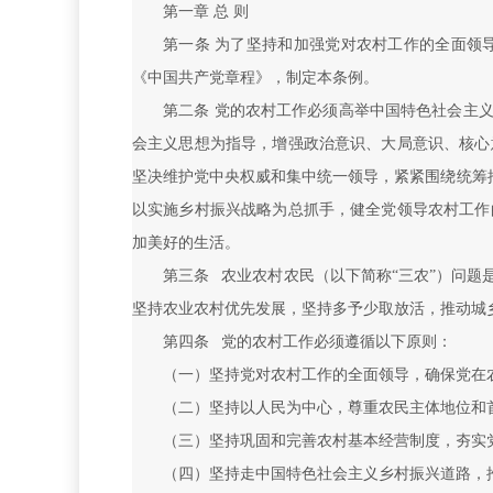
第一章 总 则
第一条 为了坚持和加强党对农村工作的全面领
《中国共产党章程》，制定本条例。
第二条 党的农村工作必须高举中国特色社会主
会主义思想为指导，增强政治意识、大局意识、核心
坚决维护党中央权威和集中统一领导，紧紧围绕统筹推
以实施乡村振兴战略为总抓手，健全党领导农村工作
加美好的生活。
第三条 农业农村农民（以下简称“三农”）问题
坚持农业农村优先发展，坚持多予少取放活，推动城
第四条 党的农村工作必须遵循以下原则：
（一）坚持党对农村工作的全面领导，确保党在
（二）坚持以人民为中心，尊重农民主体地位和
（三）坚持巩固和完善农村基本经营制度，夯实
（四）坚持走中国特色社会主义乡村振兴道路，