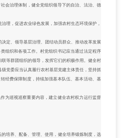
村社会治理体制，健全党组织领导下的自治、法治、德
统治理，促进农业绿色发展，加强农村生态环境保护，
的决定、领导基层治理、团结动员群众、推动改革发展
各类组织和各项工作。村党组织书记应当通过法定程序
妇联等群团组织的领导，发挥它们的积极作用。健全村
县级党委应当认真履行农村基层党建主体责任，坚持抓
运转经费保障制度，持续加强基本队伍、基本活动、基
况作为巡视巡察重要内容，建立健全农村权力运行监督
队伍的培养、配备、管理、使用，健全培养锻炼制度，选