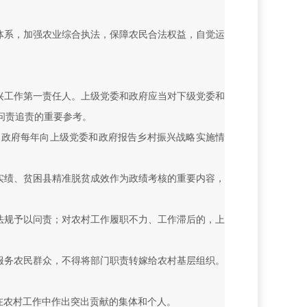
体系，加强农业综合执法，保障农民合法权益，自觉运
兴工作第一责任人。上级党委和政府应当对下级党委和
问责追责的重要参考。
和政府每年向上级党委和政府报告乡村振兴战略实施情
实绩、贫困县精准脱贫成效作为政绩考核的重要内容，
法规予以问责；对农村工作履职不力、工作滞后的，上
服务农民群众，不得将部门职责转嫁给农村基层组织。
在农村工作中作出突出贡献的集体和个人。