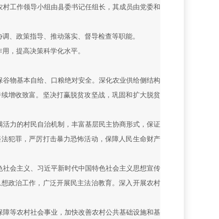
农村工作领导小组由县委书记任组长，其成员由党委和
协调、政策指导、推动落实、督导检查等职能。
作用，提高决策科学化水平。
保谷物基本自给、口粮绝对安全。深化农业供给侧结构
持续增收致富。坚决打赢脱贫攻坚战，巩固和扩大脱贫
满活力的村民自治机制，丰富基层民主协商形式，保证
违法犯罪，严厉打击暴力恐怖活动，保障人民生命财产
色社会主义、习近平新时代中国特色社会主义思想宣传
思想政治工作，广泛开展民主法治教育。深入开展农村
保障等农村社会事业，加快改善农村公共基础设施和基