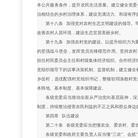
本公共服务条件，提升农民生活质量。建立健全党委
治相结合的乡村治理体系，建设充满活力、和谐有序
第十八条 加强党对农村生态文明建设的领导。
改善农村人居环境，建设生态宜居美丽乡村。
第十九条 加强农村党的建设。以提升组织力为
的坚强战斗堡垒，发挥党员先锋模范作用。坚持农村
担任村民委员会主任和村级集体经济组织、合作经济
党组织领导下的议事决策机制、监督机制，建立健全
乡促村，选优配强村党组织书记，整顿软弱涣散村党
本阵地、基本制度、基本保障建设。
各级党委应当推动全面从严治党向基层延伸，深
制度，持续整治侵害农民利益的不正之风和群众身边
第四章 队伍建设
第二十条 各级党委应当把懂农业、爱农村、爱
各级党委和政府主要负责人应当懂“三农”、会抓