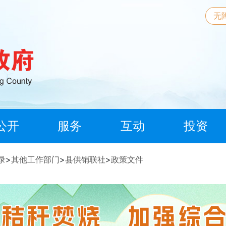
无
公开
服务
互动
投资
录
>
其他工作部门
>
县供销联社
>
政策文件