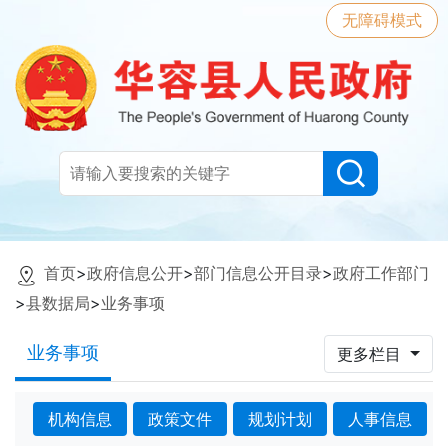
无障碍模式
首页
>
政府信息公开
>
部门信息公开目录
>
政府工作部门
>
县数据局
>
业务事项
业务事项
更多栏目
机构信息
政策文件
规划计划
人事信息