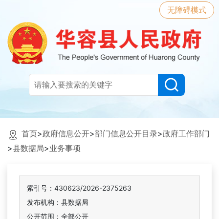
无障碍模式
首页
>
政府信息公开
>
部门信息公开目录
>
政府工作部门
>
县数据局
>
业务事项
索引号：430623/2026-2375263
发布机构：县数据局
公开范围：全部公开