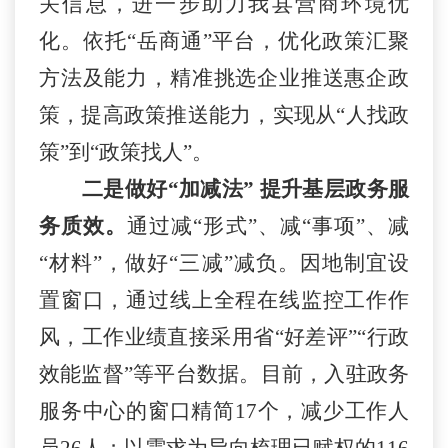
关信息，进一步助力我县营商环境优
化。依托
“
岳
商通
”平台，优化政策汇聚
方法及能力，精准挑选企业推送惠企政
策，提高政策推送能力，实现从“人找政
策”到“政策找人”。
二
是做好
“加减法” 提升基层政务服
务质效。
通过减
“形式”、减“事项”、减
“材料”，做好
“三减”减负
。因地制宜设
置窗口，通过线上全程在线监控工作作
风，工作业绩直接采用省
“好差评”“行政
效能监督”等平台数据。目前，入驻政务
服务中心的窗口精简17个，减少工作人