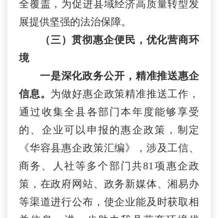
全覆盖，为促进县域经济高质量转型发
展提供坚强的法治保障。
（三）贯彻惠企便民，优化营商环
境
一是
深化政务公开，
精准推送惠企
信息。
为做好惠企政策精准推送工作，
通过收集全县各部门本年度能够享受
的、企业可以申报的惠企政策，制定
《
华容县惠企政策汇编
》，涉及工信、
商务
、人社等多个部门共
81
项惠企政
策，在政府网站、
政务新媒体、湘易办
等渠道进行公布，使企业能及时获取相