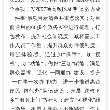
员26人；以需求为导向梳理已赋权的116
个事项，发布57项高频以及涉“高效办成
一件事”事项目录清单并重点落实；对目
前通用的60多个政务APP进行梳理，打
包发布，提升社会知晓度，减轻基层工
作人员工作量，提升群众办件便利度，
增强体验感。通过加“保障”、加“授
权”、加“功能”
，做好
“三加”赋能，满足
群众需求。强化“一网通办”建设，提升
“一件事一次办”能力，进一步推进惠企
便民“帮代办”队伍建设，开展“送检下
乡”“服务上门”等行动；建立“可视化”线
上指导，机器人导办；不断精进工作人