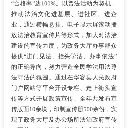
“合格率”达100%。以普法活动为契机，
推动法治文化进基层、进社区、进企
业，通过横幅悬挂、电子显示屏滚动播
放法治教育宣传片等形式，
加大
对法治
建设的宣传力度，为政务大厅办事群众
提供
“进门见法、抬头学法、办事依法”
的正确导向，努力营造全民学法用法尊
法守法的氛围。通过在
华容
县人民政府
门户网站等平台开设专栏、走上街头宣
传等方式开展政策宣传。全年共
发布
宣
传版面
10
余块，印制宣传册
500
余份，实
现了政务大厅及办公场所法治政府宣传