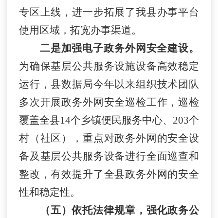
专区上线，进一步拓展了我县
办事
平台
使用区域，拓宽
办事
渠道。
二
是加强电子政务外网安全建设。
为
确保基层公共服务设施设备高效稳定
运行，县数据局
今年以来
组织技术团队
多次开展
政务外网安全巡检工作，巡检
覆盖全县
14个乡镇便民服务中心、203个
村（社区），重点对政务外网的安全设
备及基层公共服务设备进行全面巡查和
整改，有效提升了全县政务外网的安全
性和稳定性。
（五）依托法律规章，强化政务公