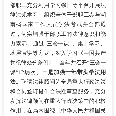
部职工充分利用学习强国等平台开展法
律法规学习，组织全体干部职工参与
湖
南省
国家工作人员学法考试并全部通
过，切实增强干部职工的法律意识和能
力素养。通过
“三会一课”
、集中学习、
基层宣讲等方式，深入学习《中国共产
党纪律处分条例》，
全年
共召开
“三会一
课”1
2
场次。
三
是加强干部带头学法用
法。
聘请法律顾问为全局重大行政决策
和合同签订提供合法性审查服务，充分
发挥法律顾问在重大行政决策中的积极
作用，在局内围绕《中华人民共和国民