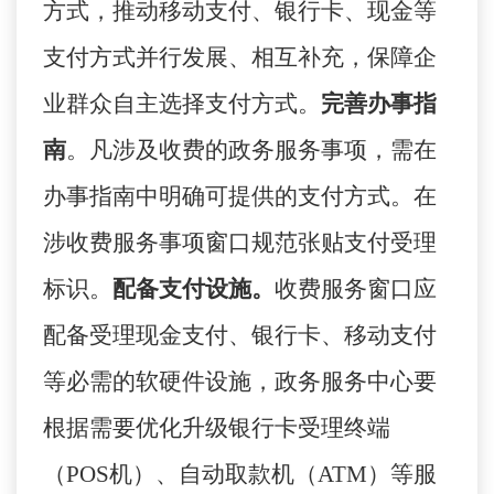
方式，推动
移动支付、银行卡、现金等
支付方式并行发展、相互补充，
保障
企
业群众
自主选择支付方式
。
完善办事指
南
。凡涉及收费的政务服务事项，需在
办事指南中明确可提供的支付方式。在
涉收费服务事项窗口规范张贴支付受理
标识。
配备支付设施。
收费服务窗口应
配备受理现金
支付
、银行卡、移动支付
等必需的软硬件设施
，政务服务中心要
根据需要优化
升级银行卡受
理终端
（
POS机）、自动取款机（ATM）等服