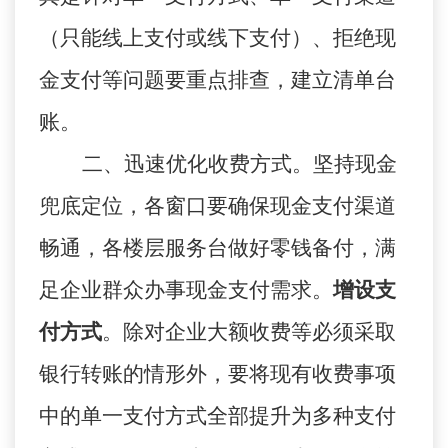
（只能线上支付或线下支付）、拒绝现
金支付等问题要重点排查，建立清单台
账。
二、
迅速优化收费方式。
坚持现金
兜底定位
，各窗口要确保现金支付渠道
畅通，各楼层服务台
做好零钱备付，满
足
企业群众办事
现金
支付
需求
。
增设支
付方式
。除对企业大额收费等必须采取
银行转账的情形外，要将现有收费事项
中的单一支付方式全部提升为多种支付