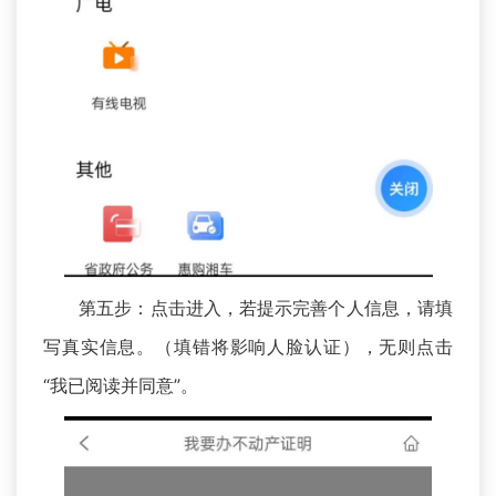
第五步：点击进入，若提示完善个人信息，请填
写真实信息。（填错将影响人脸认证），无则点击
“我已阅读并同意”。