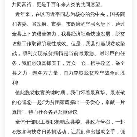
共同富裕，更是千百年来人类的共同愿望。
近年来，在以习近平同志为核心的党中央，国务院
和省委、省政府、市委、市政府的坚强领导下，通过
全县上下的艰苦努力，我县经济社会快速发展，脱贫
攻坚工作取得阶段性成效。但是，我县打赢脱贫攻坚
战，顺利实现减贫摘帽是当前最紧急、最艰巨的任
务，我们必须真抓实干，万众一心，携手攻坚，举全
县之力，聚各方力量，奋力夺取脱贫攻坚战全面胜
利!
值此脱贫收官关键时期，我们怀着最真挚、最崇敬
的心邀您一起:“为贫困家庭捐出一份爱心，奉献一片
真情”，特向社会各界郑重倡议:
全体干部职工要积极响应县委、县政府号召，一起
积极参与扶贫日募捐活动，让我们伸出援助之手，慷