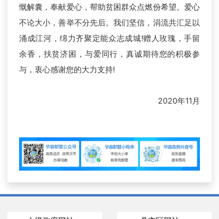
慨解囊，奉献爱心，帮助贫困群众点燃份希望。爱心
不论大小，善举不分先后。我们坚信，涓流共汇足以
涌成江河，绵力齐聚定能众志成城!赠人玫瑰，手留
余香，扶贫济困，与爱同行，真诚期待您的积极参
与，衷心感谢您的大力支持!
2020年11月