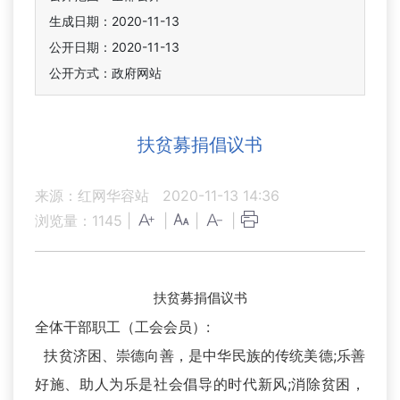
生成日期：2020-11-13
公开日期：2020-11-13
公开方式：政府网站
扶贫募捐倡议书
来源：红网华容站
2020-11-13 14:36
浏览量：
1145
|
|
|
|
扶贫募捐倡议书
全体干部职工（工会会员）:
扶贫济困、崇德向善，是中华民族的传统美德;乐善
好施、助人为乐是社会倡导的时代新风;消除贫困，