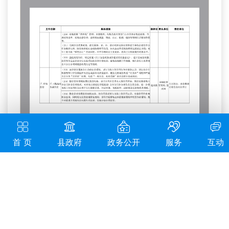
首 页
县政府
政务公开
服务
互动