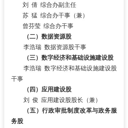
刘
倩
综合办副主任
苏
猛
综合办
干事
（兼）
曾芬莹
综合办干事
（二）
数据资源股
李浩瑞
数据资源股干事
（三）数字经济和基础设施建设股
李浩瑞
数字经济和基础设施建设股
干事
（四）应用建设股
刘
俊
应用建设股股长（兼）
（
五
）
行政审批制度改革
与
政务服
务
股