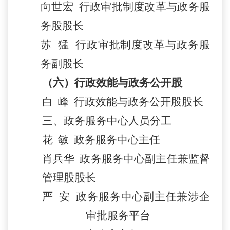
向世宏
行政审批制度改革与政务服
务股股长
苏
猛
行政审批制度改革与政务服
务
副
股长
（
六
）
行政效能与政务公开股
白
峰
行政效能与政务公开股股长
三
、
政务服务中心人员分工
花
敏
政务服务中心主任
肖兵华
政务服务中心副主任
兼
监督
管理股股长
严
安
政务服务中心副主任
兼涉企
审批服务平台