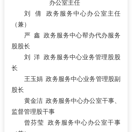
办公室主任
刘
倩
政务服务中心
办公室
主任
（兼）
严
鑫
政务服务中心
帮办代办服务
股股长
刘
洋
政务服务中心业务管理股股
长
王玉娟
政务服务中心业务管理股
副
股长
黄金洁
政务服务中心
办公室干事、
监督管理股干事
曾芬莹
政务服务中心
办公室干事