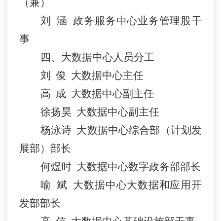
（兼）
刘
涵
政务服务中心业务管理股
干
事
四
、
大数据中心人员分工
刘
俊
大数据中心主任
高
成
大数据中心副主任
徐扬昊
大数据中心副主任
杨泳诗
大数据中心综合部（计划发
展部）部长
何煜时
大数据中心数字政务部部长
喻
斌
大数据中心大数据和应用开
发部部长