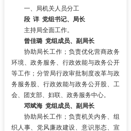
一、
局机关
人员
分工
段
详
党组书记、局长
主持局全面工作
。
曾佳璐
党组成员、副局长
协
助局长工作；负责优化营商政务
环境、政务服务、行政效能与政务公开
等工作；分管局
行政审批制度改革与政
务服务股
、
行政效能与政务公开股
、工
会、团支部、妇联、政务服务
中心
。
邓斌海
党组成员、副局长
协助局长工作；
负责机关内务、组
织人事、党风廉政建设、意识形态、宣