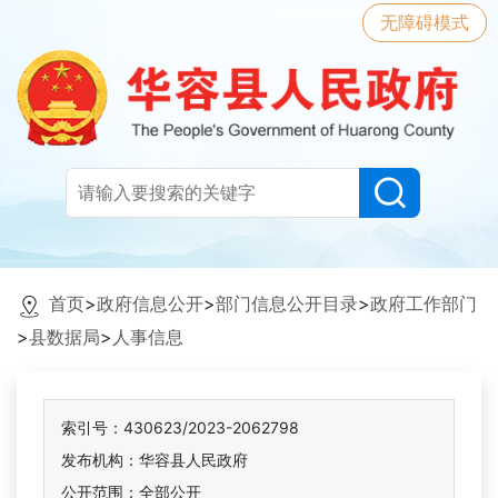
无障碍模式
首页
>
政府信息公开
>
部门信息公开目录
>
政府工作部门
>
县数据局
>
人事信息
索引号：430623/2023-2062798
发布机构：华容县人民政府
公开范围：全部公开