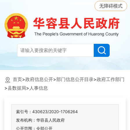
无障碍模式
首页
>
政府信息公开
>
部门信息公开目录
>
政府工作部门
>
县数据局
>
人事信息
索引号：430623/2020-1706264
发布机构：华容县人民政府
公开范围：全部公开