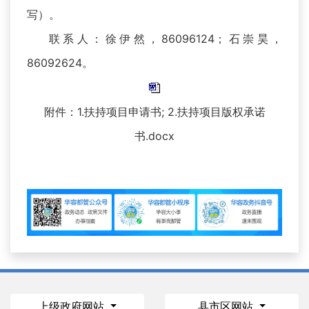
写）。
联系人：徐伊然，86096124；石崇昊，
86092624。
附件：1.扶持项目申请书; 2.扶持项目版权承诺
书.docx
上级政府网站
县市区网站