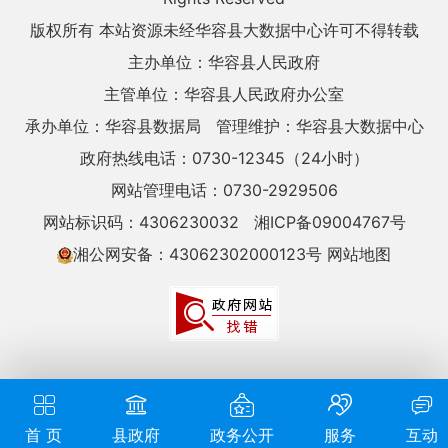
版权所有 本站资源未经华容县大数据中心许可不得转载
主办单位：华容县人民政府
主管单位：华容县人民政府办公室
承办单位：华容县数据局
管理维护：华容县大数据中心
政府热线电话：0730-12345（24小时）
网站管理电话：0730-2929506
网站标识码：4306230032
湘ICP备09004767号
湘公网安备：43062302000123号
网站地图
首 页
县政府
政务公开
服务
互动