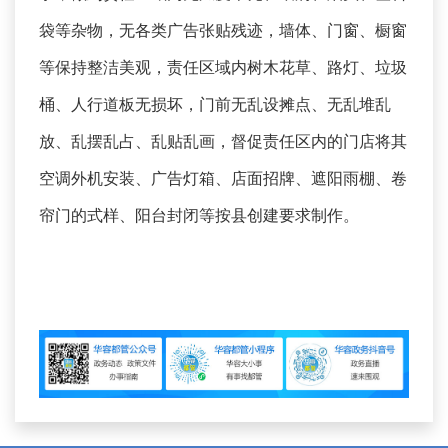
袋等杂物，无各类广告张贴残迹，墙体、门窗、橱窗
等保持整洁美观，责任区域内树木花草、路灯、垃圾
桶、人行道板无损坏，门前无乱设摊点、无乱堆乱
放、乱摆乱占、乱贴乱画，督促责任区内的门店将其
空调外机安装、广告灯箱、店面招牌、遮阳雨棚、卷
帘门的式样、阳台封闭等按县创建要求制作。