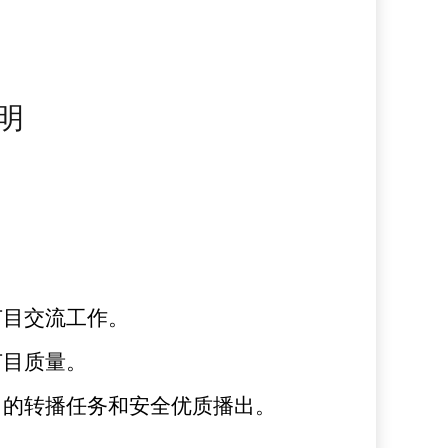
明
节目交流工作。
节目质量。
目的转播任务和安全优质播出。