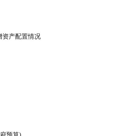
增资产配置情况
政府预算)