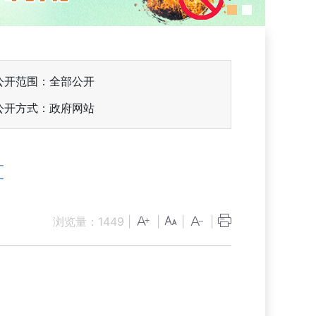
公开范围：全部公开
公开方式：政府网站
算
浏览量：
1449
|
|
|
|