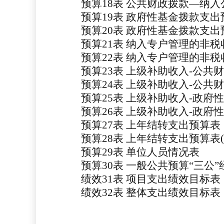
预算
18表
公共财政拨款
—纳入
预算
19表
政府性基金拨款支出
预算
20表
政府性基金拨款支出
预算
21表
纳入专户管理的非税
预算
22表
纳入专户管理的非税
预算
23表
上级补助收入
-公共
预算
24表
上级补助收入
-公共
预算
25表
上级补助收入
-政府
预算
26表
上级补助收入
-政府
预算
27表
上年结转支出预算表
预算
28表
上年结转支出预算表
预算
29表
单位人员情况表
预算
30表 一般公共预算“三公
绩效
31表 项目支出绩效目标表
绩效
32表 整体支出绩效目标表