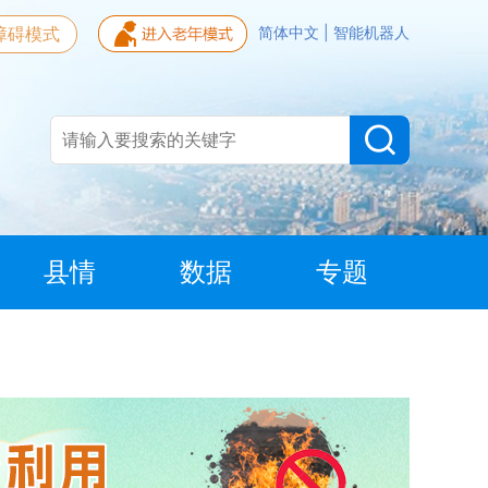
障碍模式
简体中文
|
智能机器人
县情
数据
专题