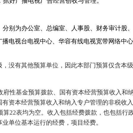
，抓好广播电视广告经营创收与管理。
，分别为办公室、总编室、人事股、财务审计股
广播电视台电视中心、华容有线电视宽带网络
中
级，没有其他预算单位，因此本部门预算仅含本
政府性基金预算拨款、国有资本经营预算收入和
国有资本经营预算收入和纳入专户管理的非税收
预算
22
表均为空。
收入包括
经费拨款，也包括行
事业单位基本运行的经费，
项目经费。