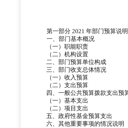
第一部分
2021 年部门预算说明
一、部门基本概况
（一）职能职责
（二）机构设置
二、部门预算单位构成
三、部门收支总体情况
（一）收入预算
（二）支出预算
四、一般公共预算拨款支出预
（一）基本支出
（二）项目支出
五、政府性基金预算支出
六、其他重要事项的情况说明