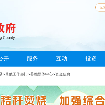
无
公开
服务
互动
投资
录
>
其他工作部门
>
县融媒体中心
>
资金信息