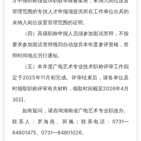
才申报职称须提供职数审核备案表，未纳入岗位设置
管理范围的专技人才申报须提供所在工作单位出具的
未纳入岗位设置管理范围的证明。
（四）高级职称申报人员须参加面试答辩，不按
要求参加面试答辩视同自动放弃本年度参评资格，答
辩时间地点另行通知。
（五）本年度广电艺术专业技术职称评审工作拟
定于2025年11月初完成。评审结束后，请各单位及
时领取职称评审有关材料，领取时间截至2026年4月
30日。
如有疑问，请咨询湖南省广电艺术专业职改办。
联系人：罗海燕、郭佩；联系电话：0731—
84801475、0731—84801026。