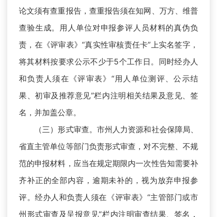
论文须有查重报告，查重报告须在知网、万方、维普
查验生成。用人单位对申报参评人员材料的真伪负
责，在《评审表》“真实性审核责任卡”上实名签字，
将其材料按要求公示不少于5个工作日。同时经办人
和负责人须在《评审表》“用人单位测评、公示结
果、初审及推荐意见”栏内注明相关结果及意见、签
名，并加盖公章。
（三）形式审查。市州人力资源和社会保障局、
省直主管单位等部门负责形式审查，对不完整、不规
范的申报材料，应当在规定期限内一次性告知需要补
齐补正的全部内容，逾期未补的，视为放弃申报参
评。经办人和负责人须在《评审表》“主管部门或市
州形式审查及呈报意见”栏内注明审查结果、签名，