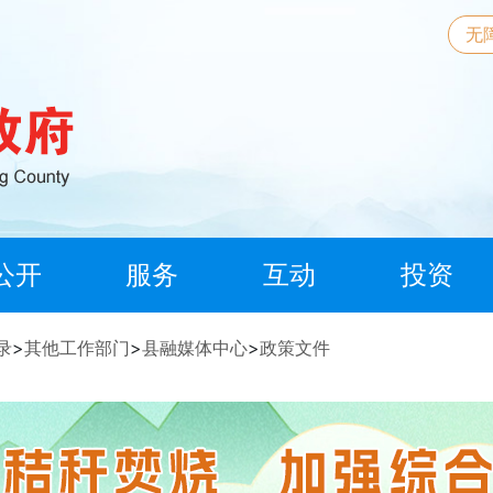
无
公开
服务
互动
投资
录
>
其他工作部门
>
县融媒体中心
>
政策文件