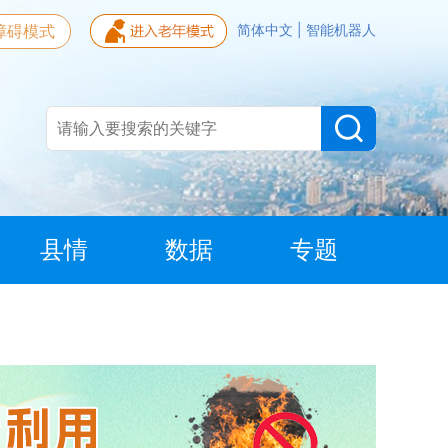
障碍模式
简体中文
|
智能机器人
县情
数据
专题