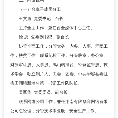
二、内设机构
（一）台班子成员分工
王文勇 党委书记、台长
主持全面工作，兼任台全媒体中心主任。
徐 忠 党委副书记、副台长
协管全面工作，分管党务、内务、人事、群团工
作，扶贫工作，联系纪检工作。分管股室：办公室、
财务审计股、人事股、禹山转播台、经营监管股、技
术学会、独立制片人、工会、团委、中共华容县委驻
梅田湖镇新垱村第一书记工作队队长。
吴军华 党委委员、副台长
联系网络公司工作，兼任湖南有限华容网络有限
公司总经理，分管技术事业股、安全生产工作。