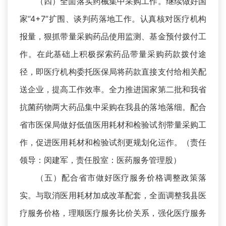
（四）全面落实药械集中采购工作。继续做好国
家“4+7”扩围、谈判药落地工作。认真核对医疗机构
报量，狠抓带量采购药品使用监测、基金预付拨付工
作。在此基础上积极探索药品带量采购药款拨付途
径，即医疗机构委托医保局将药款直接支付给相关配
送企业，提高工作效率。全力推进国家第二批和我省
抗菌药物两大药品集中采购在我县的落地落细。配合
省市医保局做好低值医用耗材和检验试剂带量采购工
作，促进医用耗材和检验试剂更规划化运作。（责任
领导：闵建军，责任股室：医药服务管理股）
（五）配合省市做好医疗服务价格调整政策落
实。与取消医用耗材加成改革配套，全面调整我县医
疗服务价格，理顺医疗服务比价关系，强化医疗服务