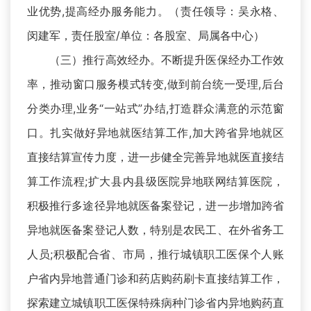
业优势,提高经办服务能力。（责任领导：吴永格、
闵建军，责任股室/单位：各股室、局属各中心）
（三）推行高效经办。不断提升医保经办工作效
率，推动窗口服务模式转变,做到前台统一受理,后台
分类办理,业务“一站式”办结,打造群众满意的示范窗
口。扎实做好异地就医结算工作,加大跨省异地就区
直接结算宣传力度，进一步健全完善异地就医直接结
算工作流程;扩大县内县级医院异地联网结算医院，
积极推行多途径异地就医备案登记，进一步增加跨省
异地就医备案登记人数，特别是农民工、在外省务工
人员;积极配合省、市局，推行城镇职工医保个人账
户省内异地普通门诊和药店购药刷卡直接结算工作，
探索建立城镇职工医保特殊病种门诊省内异地购药直