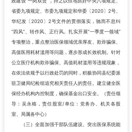
政建设“一岗双责”，持之以恒地抓好中央八项规定、
省委九项规定、市委九项规定和华委〔2020〕2号、
华纪发〔2020〕2号文件的贯彻落实，驰而不息纠
“四风”、转作风、正行风。扎实开展“一季度一领域”
专项整治，重点整治医保领域优亲厚友、欺诈骗保、
高值医用耗材滥用等问题，逐步形成长效机制。针对
公立医疗机构欺诈骗保、高值耗材滥用等违规现象，
在依法依规予以行政处罚的同时，积极协同县纪委派
驻卫健局纪检组追究相关责任人的责任。建立健全医
保经办机构内控制度，确保基金出口安全。（责任领
导：吴永格，责任股室/单位：党务办、机关各股
室、局属各中心）
（三）全面加强干部队伍建设。突出医保系统能