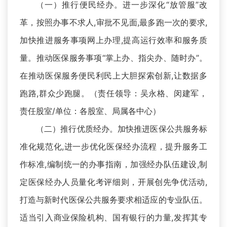
（一）推行便民经办。进一步深化“放管服”改
革，按照办事不求人,审批不见面,最多跑一次的要求,
加快推进服务事项网上办理,提高运行效率和服务质
量。推动医保服务事项“掌上办、指尖办、随时办”。
在推动医保服务便民利民上大胆探索创新,让数据多
跑路,群众少跑腿。（责任领导：吴永格、闵建军，
责任股室/单位：各股室、局属各中心）
（二）推行优质经办。加快推进医保公共服务标
准化规范化,进一步优化医保经办流程，提升服务工
作标准,编制统一的办事指南，加强经办队伍建设,制
定医保经办人员量化考评细则，开展创先争优活动,
打造与新时代医保公共服务要求相适应的专业队伍。
适当引入商业保险机构、国有银行的力量,发挥其专