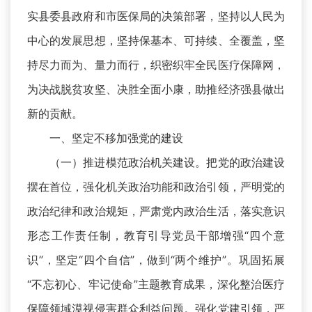
实县委县政府和市医保局的决策部署，坚持以人民为
中心的发展思想，坚持保基本、可持续、全覆盖，坚
持尽力而为、量力而行，织密织牢全民医疗保障网，
为决战脱贫攻坚、决胜全面小康，助推经济强县做出
新的贡献。
一、坚定不移加强党的建设
（一）推进模范政治机关建设。把党的政治建设
摆在首位，强化机关政治功能和政治引领，严明党的
政治纪律和政治规矩，严肃党内政治生活，落实意识
形态工作责任制，教育引导党员干部增强“四个意
识”，坚定“四个自信”，做到“两个维护”。巩固拓展
“不忘初心、牢记使命”主题教育成果，深化整治医疗
保障领域漠视侵害群众利益问题。强化党建引领，严