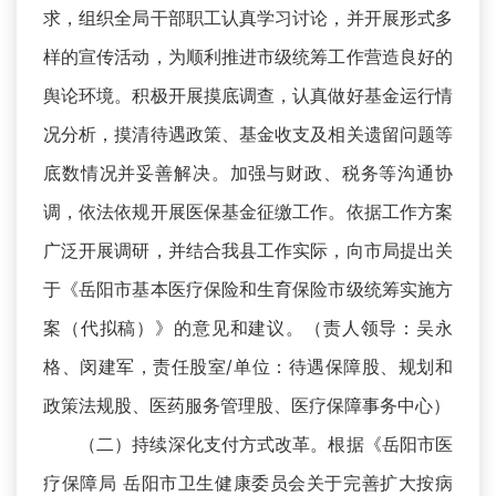
求，组织全局干部职工认真学习讨论，并开展形式多
样的宣传活动，为顺利推进市级统筹工作营造良好的
舆论环境。积极开展摸底调查，认真做好基金运行情
况分析，摸清待遇政策、基金收支及相关遗留问题等
底数情况并妥善解决。加强与财政、税务等沟通协
调，依法依规开展医保基金征缴工作。依据工作方案
广泛开展调研，并结合我县工作实际，向市局提出关
于《岳阳市基本医疗保险和生育保险市级统筹实施方
案（代拟稿）》的意见和建议。（责人领导：吴永
格、闵建军，责任股室/单位：待遇保障股、规划和
政策法规股、医药服务管理股、医疗保障事务中心）
（二）持续深化支付方式改革。根据《岳阳市医
疗保障局 岳阳市卫生健康委员会关于完善扩大按病