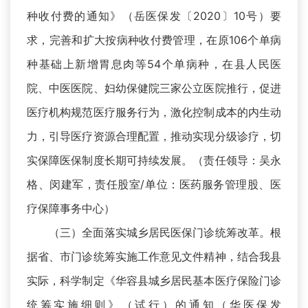
种收付费的通知》（岳医保发〔2020〕10号）要
求，完善和扩大按病种收付费管理，在原106个单病
种基础上新增胃息肉等54个单病种，在县人民医
院、中医医院、妇幼保健院三家公立医院推行，促进
医疗机构规范医疗服务行为，激化控制成本的内生动
力，引导医疗资源合理配置，推动实现分级诊疗，切
实保障医保制度长期可持续发展。（责任领导：吴永
格、闵建军，责任股室/单位：医药服务管理股、医
疗保障事务中心）
（三）全面落实城乡居民医保门诊统筹改革。根
据省、市门诊统筹实施工作意见文件精神，结合我县
实际，科学制定《华容县城乡居民基本医疗保险门诊
统筹实施细则》（试行）的通知（华医保发