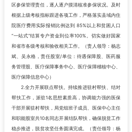
区参保管理责任，逐人逐户摸清核准参保状况。及时
根据上级考核指标跟进各项工作，严格落实县域内住
院医疗费用实际报销比例达到 85%以上和贫困人口
“一站式”结算专户资金到位率100%。切实做好国家
和省市各级考核和验收相关工作。（责人领导：杨志
斌、吴永格，责任股室/单位：待遇保障股、医药服
务管理股、医疗保障事务中心、医疗保障稽核中心、
医疗保障信息中心）
2.全力开展联点帮扶。持续推进驻村帮扶、结对
帮扶工作，派驻1名思想素质高，协调能力强的医保
干部开展驻村帮扶，局党组班子成员、医保中心主任
和职能股室共10名同志开展结队帮扶，确保脱贫工作
稳步推进，脱贫攻坚任务圆满完成。（责任领导：杨