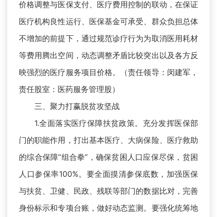
价格调整与医保支付、医疗费用控制的联动，在保证
医疗机构良性运行、医保基金可承受、群众负担总体
不增加的前提下，通过规范诊疗行为为取消医用耗材
等费用腾出空间，动态调整矛盾比较突出以及各方反
映强烈的医疗服务项目价格。（责任领导：闵建军，
责任股室：医药服务管理股）
三、聚力打赢脱贫攻坚战
1.全面落实医疗保障扶贫政策。充分发挥医保部
门的职能作用，打出基本医疗、大病保险、医疗救助
的综合保障“组合拳”，确保贫困人口应保尽保，贫困
人口参保率100%。要全面摸清参保底数，加强医保
与扶贫、卫健、民政、残联等部门的数据比对，完善
身份标示和专项台账，做好动态监测。要强化统筹地