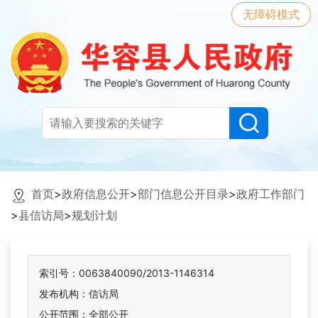
无障碍模式
首页
>
政府信息公开
>
部门信息公开目录
>
政府工作部门
>
县信访局
>
规划计划
索引号：0063840090/2013-1146314
发布机构：信访局
公开范围：全部公开