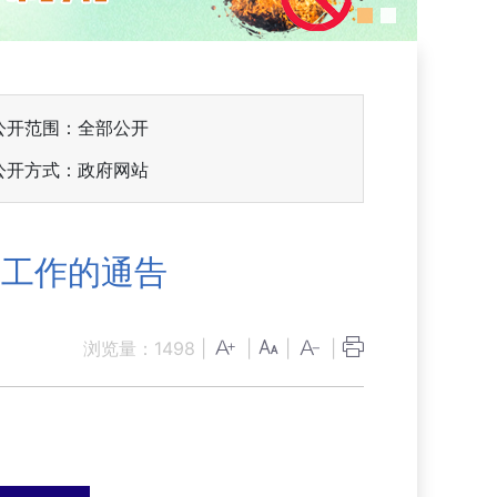
公开范围：全部公开
公开方式：政府网站
记工作的通告
浏览量：
1498
|
|
|
|