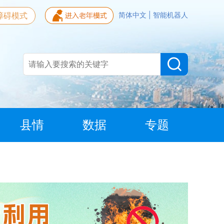
障碍模式
简体中文
|
智能机器人
县情
数据
专题