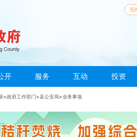
无
公开
服务
互动
投资
录
>
政府工作部门
>
县公安局
>
业务事项