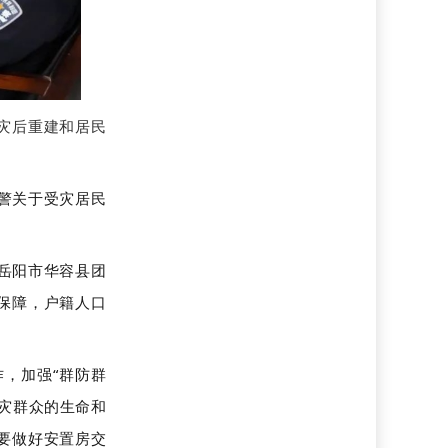
导灾后重建和居民
警关于受灾居民
岳阳市华容县团
保障，户籍人口
，加强“群防群
灾群众的生命和
要做好安置房交