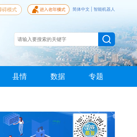
障碍模式
简体中文
|
智能机器人
县情
数据
专题