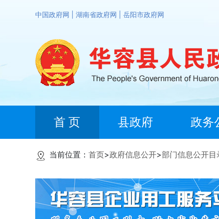
中国政府网
|
湖南省政府网
|
岳阳市政府网
首 页
县政府
政务
当前位置：
首页
>
政府信息公开
>
部门信息公开目