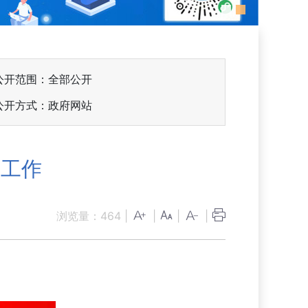
公开范围：全部公开
公开方式：政府网站
建工作
浏览量：
464
|
|
|
|