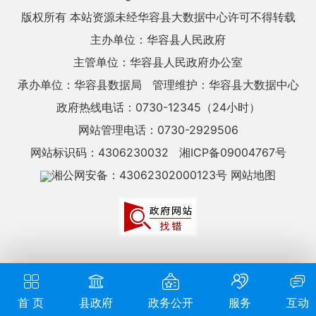
版权所有 本站资源未经华容县大数据中心许可不得转载
主办单位：华容县人民政府
主管单位：华容县人民政府办公室
承办单位：华容县数据局
管理维护：华容县大数据中心
政府热线电话：0730-12345（24小时）
网站管理电话：0730-2929506
网站标识码：4306230032
湘ICP备09004767号
湘公网安备：43062302000123号
网站地图
首 页
县政府
政务公开
服务
互动