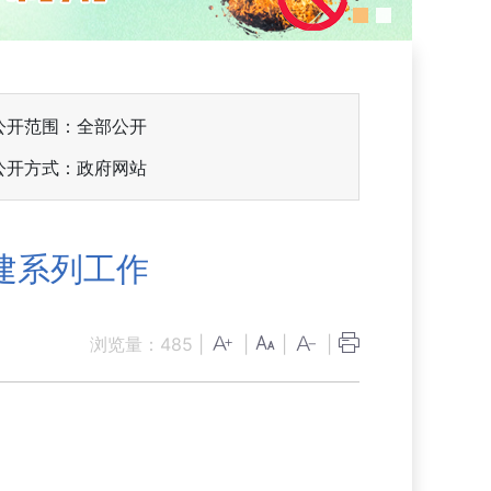
公开范围：全部公开
公开方式：政府网站
建系列工作
浏览量：
485
|
|
|
|