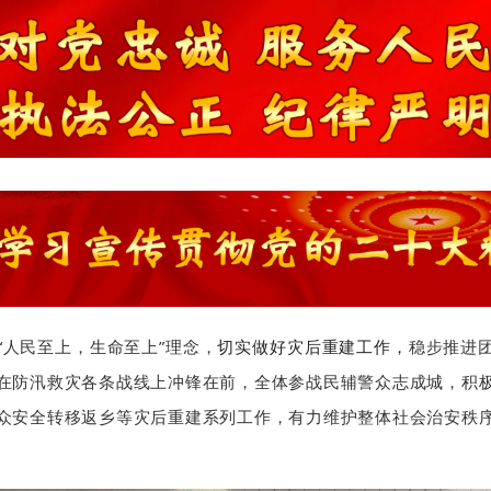
“人民至上，生命至上”理念，
切实做好灾后重建工作，
稳步推进
在防汛救灾各条战线上冲锋在前，全体参战民辅警众志成城，积
众安全转移返乡等灾后重建系列工作，有力维护整体社会治安秩
。