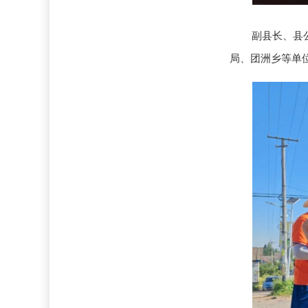
副县长、县
局、团洲乡等单