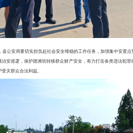
，县公安局要切实担负起社会安全维稳的工作任务，加强集中安置点
强治安巡逻，保护团洲垸转移群众财产安全，有力打击各类违法犯罪
护受灾群众合法利益。