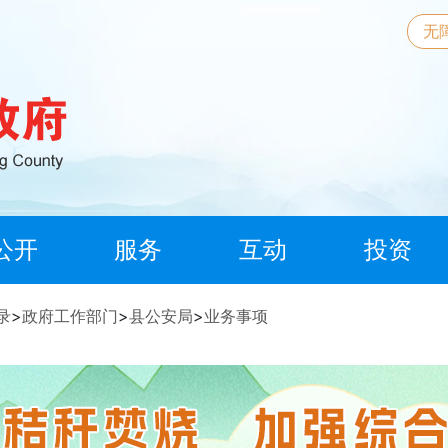
无
公开
服务
互动
投资
录
>
政府工作部门
>
县公安局
>
业务事项