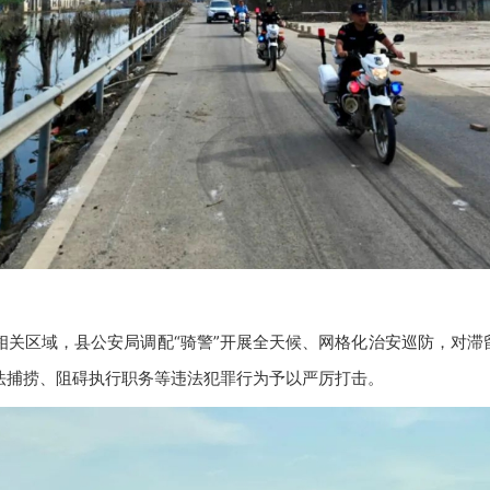
相关区域，县公安局调配“骑警”开展全天候、网格化治安巡防，对滞
法捕捞、阻碍执行职务等违法犯罪行为予以严厉打击。