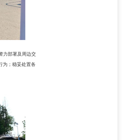
警力部署及周边交
行为；稳妥处置各