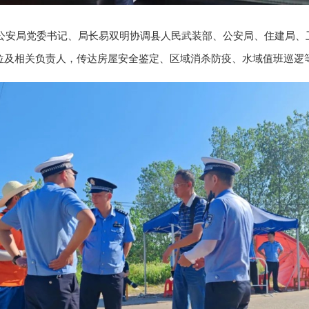
公安局党委书记、局长易双明协调县人民武装部、公安局、住建局、
位及相关负责人，传达房屋安全鉴定、区域消杀防疫、水域值班巡逻