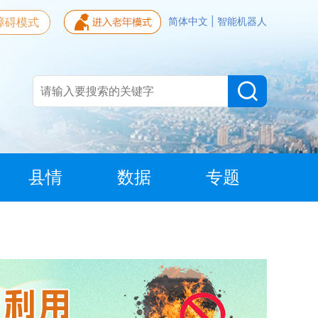
障碍模式
简体中文
|
智能机器人
县情
数据
专题