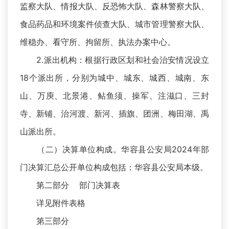
监察大队、情报大队、反恐怖大队、森林警察大队、
食品药品和环境案件侦查大队、城市管理警察大队、
维稳办、看守所、拘留所、执法办案中心。
2.派出机构：根据行政区划和社会治安情况设立
18个派出所，分别为城中、城东、城西、城南、东
山、万庾、北景港、鲇鱼须、操军、注滋口、三封
寺、新铺、治河渡、新河、插旗、团洲、梅田湖、禹
山派出所。
（二）决算单位构成。华容县公安局2024年部
门决算汇总公开单位构成包括：华容县公安局本级。
第二部分 部门决算表
详见附件表格
第三部分