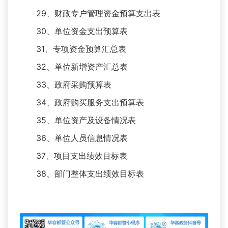
29、财政专户管理资金预算支出表
30、单位资金支出预算表
31、专项资金预算汇总表
32、单位新增资产汇总表
33、政府采购预算表
34、政府购买服务支出预算表
35、单位资产及设备情况表
36、单位人员信息情况表
37、项目支出绩效目标表
38、部门整体支出绩效目标表