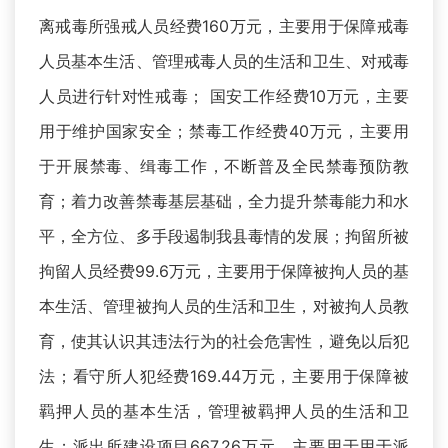
离戒毒所强戒人员经费160万元，主要用于保障戒毒
人员基本生活、管理戒毒人员的生活和卫生、对戒毒
人员进行针对性戒毒； 国安工作经费10万元，主要
用于维护国家安全；禁毒工作经费40万元，主要用
于开展禁毒、缉毒工作，不断普及全民禁毒预防教
育；着力改善禁毒基层基础，全力提升禁毒能力和水
平，全方位、多手段遏制我县毒情的发展；拘留所被
拘留人员经费99.6万元，主要用于保障被拘人员的基
本生活、管理被拘人员的生活和卫生，对被拘人员教
育，使其认识其违法行为的社会危害性，避免以后犯
法；看守所人犯经费169.44万元，主要用于保障被
羁押人员的基本生活，管理被羁押人员的生活和卫
生；派出所建设项目667.26万元，主要用于用于派