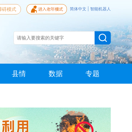
障碍模式
简体中文
|
智能机器人
县情
数据
专题