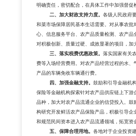
明确责任，密切配合，在具体工作中加强督促
二、加大财政支持力度。
各级人民政府
和菜市场保障居民基本生话需要。对从事农批
心、信息服务平台、农产品质量检测、农产品
对积极创新、质量过硬、成效显著的项目，加
三、落实税费优惠政策。
落实国家有关
费等入场经营费用。对农产品经营过程的水、
产品的车辆免收车辆通行费。
四、加强金融支持。
鼓励和引导金融机
保险等金融机构探索针对农产品供应链上下游
品种，加大对农产品流通企业的信贷投入。鼓
构研究开发鲜活农产品保险产品，积极引导企
和规范民间资本进入农产品流通领域，拓宽资
五、保障合理用地。
各地对于企业投资