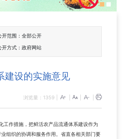
公开范围：全部公开
公开方式：政府网站
系建设的实施意见
浏览量：
1359
|
|
|
|
化工作措施，把鲜活农产品流通体系建设作为
行业组织的协调和服务作用。省直各相关部门要