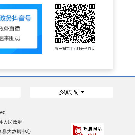
扫一扫在手机打开当前页
乡镇导航
ved
县人民政府
容县大数据中心