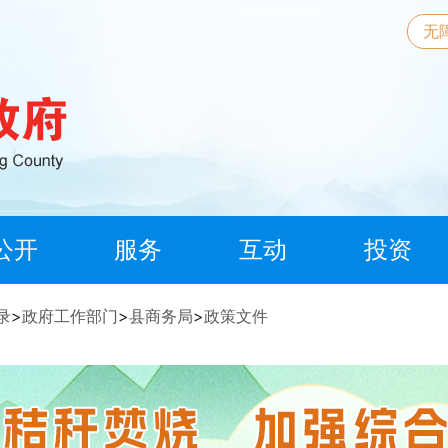
无
公开
服务
互动
投资
录
>
政府工作部门
>
县商务局
>
政策文件