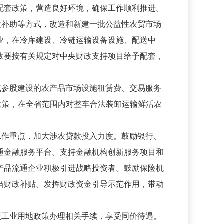
配套政策，营造良好环境，确保工作顺利推进。
政补助等方式，改造和新建一批公益性农贸市场
业，在冷库建设、冷链运输设备设施、配送中
政要按有关规定对中央财政支持项目给予配套，
或参股建设的农产品市场设施租赁费、交易服务
政策，在全省范围内对整车合法装卸运输鲜活农
工作重点，加大涉农贷款投入力度。鼓励银行、
通金融服务平台。支持金融机构创新服务项目和
产品流通企业积极引进战略投资者。鼓励保险机
当财政补贴。发挥财政资金引导示范作用，带动
照工业用地政策办理相关手续，享受同价待遇。