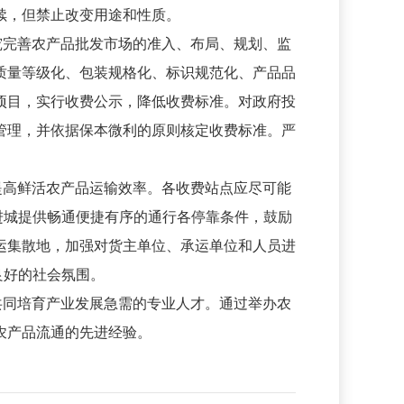
续，但禁止改变用途和性质。
究完善农产品批发市场的准入、布局、规划、监
质量等级化、包装规格化、标识规范化、产品品
项目，实行收费公示，降低收费标准。对政府投
管理，并依据保本微利的原则核定收费标准。严
提高鲜活农产品运输效率。各收费站点应尽可能
进城提供畅通便捷有序的通行各停靠条件，鼓励
运集散地，加强对货主单位、承运单位和人员进
良好的社会氛围。
共同培育产业发展急需的专业人才。通过举办农
农产品流通的先进经验。